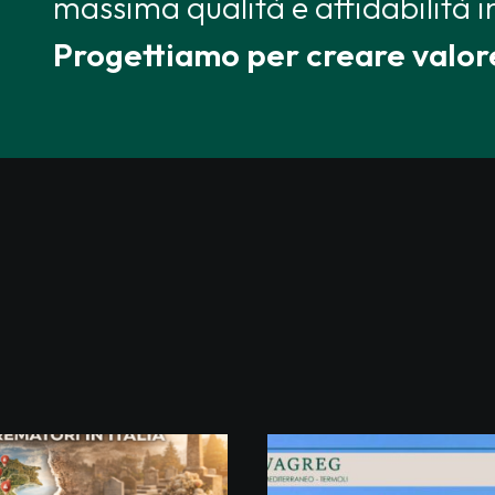
massima qualità e affidabilità i
Progettiamo per creare valor