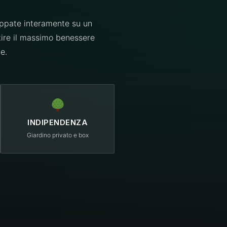
luppate interamente su un
ntire il massimo benessere
e.
INDIPENDENZA
Giardino privato e box