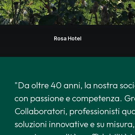
Rosa Hotel
"Da oltre 40 anni, la nostra socie
con passione e competenza. Graz
Collaboratori, professionisti qua
soluzioni innovative e su misur