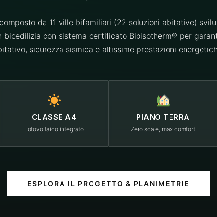
composto da 11 ville bifamiliari (22 soluzioni abitative) svi
 in bioedilizia con sistema certificato Bioisotherm® per gara
bitativo, sicurezza sismica e altissime prestazioni energetich
CLASSE A4
PIANO TERRA
Fotovoltaico integrato
Zero scale, max comfort
ESPLORA IL PROGETTO & PLANIMETRIE