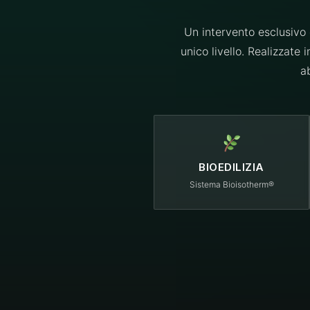
Un intervento esclusivo 
unico livello. Realizzate
a
BIOEDILIZIA
Sistema Bioisotherm®